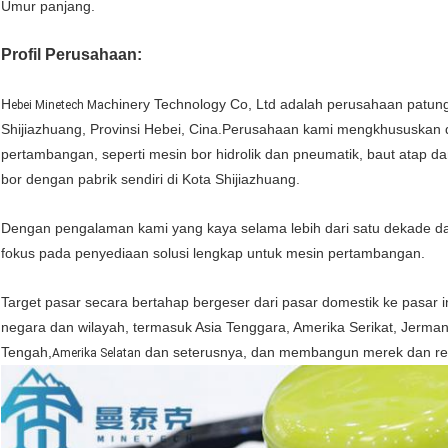
Umur panjang.
Profil Perusahaan:
H
chinery Technology Co, Ltd adalah perusahaan patung
ebei Minetech Ma
Shijiazhuang, Provinsi Hebei, Cina.Perusahaan kami mengkhususkan 
pertambangan, seperti mesin bor hidrolik dan pneumatik, baut atap d
bor dengan pabrik sendiri di Kota Shijiazhuang.
Dengan pengalaman kami yang kaya selama lebih dari satu dekade dan
fokus pada penyediaan solusi lengkap untuk mesin pertambangan.
Target pasar secara bertahap bergeser dari pasar domestik ke pasar int
negara dan wilayah, termasuk Asia Tenggara, Amerika Serikat, Jerman, 
Tengah,
dan seterusnya, dan membangun merek dan rep
Amerika Selatan