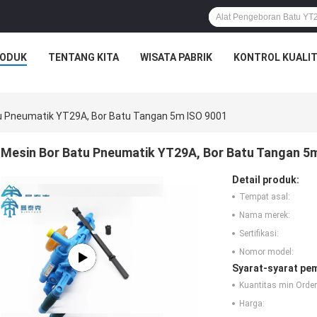
ODUK
TENTANG KITA
WISATA PABRIK
KONTROL KUALI
u Pneumatik YT29A, Bor Batu Tangan 5m ISO 9001
Mesin Bor Batu Pneumatik YT29A, Bor Batu Tangan 5
Detail produk:
Tempat asal:
Nama merek:
Sertifikasi:
Nomor model:
Syarat-syarat pe
Kuantitas min Order
Harga: