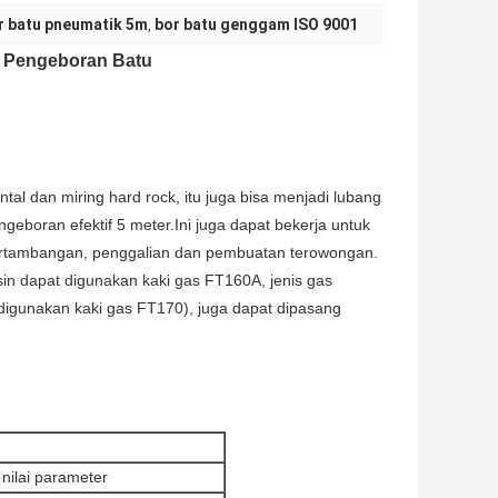
r batu pneumatik 5m
bor batu genggam ISO 9001
,
t Pengeboran Batu
tal dan miring hard rock, itu juga bisa menjadi lubang
boran efektif 5 meter.Ini juga dapat bekerja untuk
ertambangan, penggalian dan pembuatan terowongan.
in dapat digunakan kaki gas FT160A, jenis gas
igunakan kaki gas FT170), juga dapat dipasang
nilai parameter