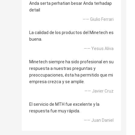
Anda serta perhatian besar Anda terhadap
detail
—— Giulio Ferrari
La calidad de los productos del Minetech es
buena.
—— Yesus Aliva
Minetech siempre ha sido profesional en su
respuesta a nuestras preguntas y
preoccupaciones, ésta ha permitido que mi
empresa crezca y se amplíe.
—— Javier Cruz
El servicio de MTH fue excelente y la
respuesta fue muy rápida.
—— Juan Daniel