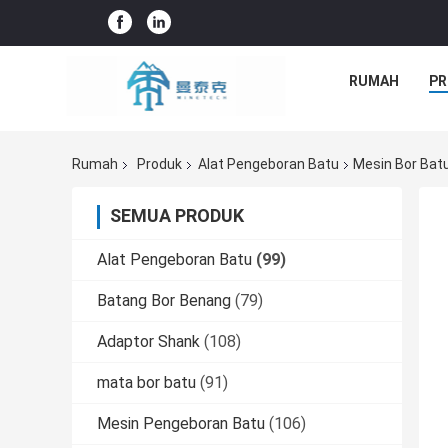
RUMAH
PR
Rumah
Produk
Alat Pengeboran Batu
Mesin Bor Bat
SEMUA PRODUK
Alat Pengeboran Batu
(99)
Batang Bor Benang
(79)
Adaptor Shank
(108)
mata bor batu
(91)
Mesin Pengeboran Batu
(106)