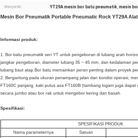
YT29A mesin bor batu pneumatik
mesin bo
Menyoroti:
,
Mesin Bor Pneumatik Portable Pneumatic Rock YT29A Ala
Informasi produk:
1. Bor batu pneumatik seri YT untuk pengeboran di lubang arah horizon
jangkar pengeboran, diameter lubang 35 ~ 45 mm, dan kedalaman penge
lubang baut atap.Bor batu memainkan peran penting dalam proyek p
2. Bergantung pada ukuran penampang jalan dan kondisi operasi, mes
FT160C panjang, kaki putus asa FT160B (tambang logam juga dapat d
secara jumbo atau bor rak untuk mengebor kering dan basah.
Spesifikasi:
SPESIFIKASI PRODUK
Nama parameternya
Satuan