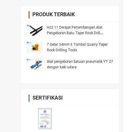
PRODUK TERBAIK
H22 11 Derajat Pertambangan Alat
Pengeboran Batu Taper Rock Drill
Hexagonal Rod
7 Gelar 34mm 6 Tombol Quarry Taper
Rock Drilling Tools
Alat pengeboran batuan pneumatik YT 27
dengan kaki udara
SERTIFIKASI