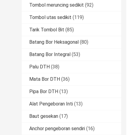
Tombol meruncing sedikit
(92)
Tombol utas sedikit
(119)
Tarik Tombol Bit
(85)
Batang Bor Heksagonal
(80)
Batang Bor Integral
(53)
Palu DTH
(38)
Mata Bor DTH
(36)
Pipa Bor DTH
(13)
Alat Pengeboran Inti
(13)
Baut gesekan
(17)
Anchor pengeboran sendiri
(16)