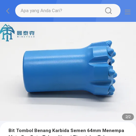
2
/
2
Bit Tombol Benang Karbida Semen 64mm Menempa