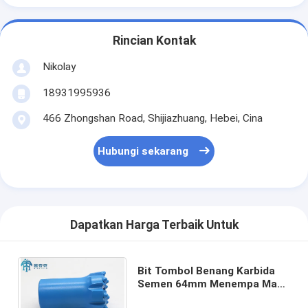
Rincian Kontak
Nikolay
18931995936
466 Zhongshan Road, Shijiazhuang, Hebei, Cina
Hubungi sekarang
Dapatkan Harga Terbaik Untuk
Bit Tombol Benang Karbida
Semen 64mm Menempa Mata
Bor Batu Tahan Abrasi Tinggi