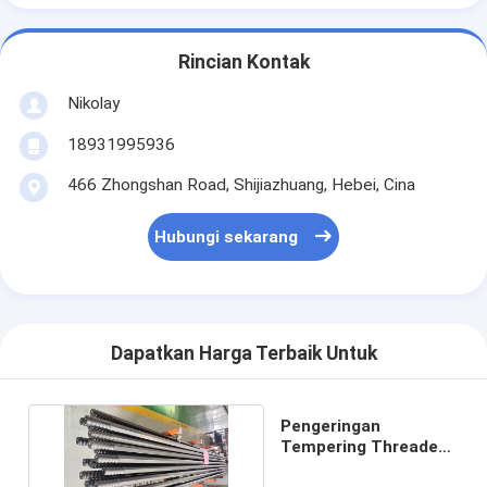
Rincian Kontak
Nikolay
18931995936
466 Zhongshan Road, Shijiazhuang, Hebei, Cina
Hubungi sekarang
Dapatkan Harga Terbaik Untuk
Pengeringan
Tempering Threaded
Rock Drill Rod