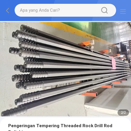
2
/
2
Pengeringan Tempering Threaded Rock Drill Rod