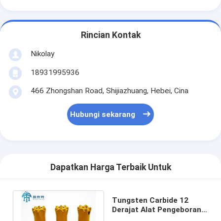
Rincian Kontak
Nikolay
18931995936
466 Zhongshan Road, Shijiazhuang, Hebei, Cina
Hubungi sekarang
Dapatkan Harga Terbaik Untuk
Tungsten Carbide 12
Derajat Alat Pengeboran
Batu 36mm Hard Rock