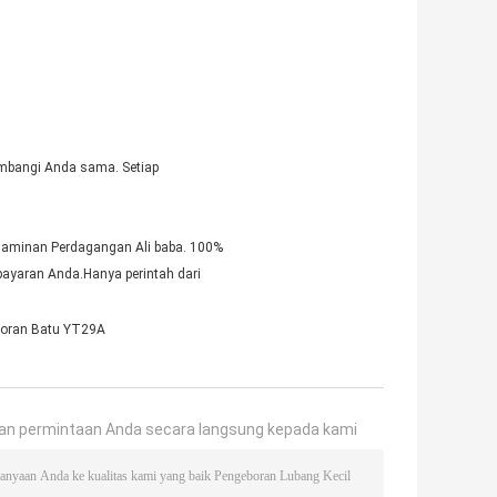
imbangi Anda sama. Setiap
eh Jaminan Perdagangan Ali baba. 100%
yaran Anda.Hanya perintah dari
boran Batu YT29A
an permintaan Anda secara langsung kepada kami