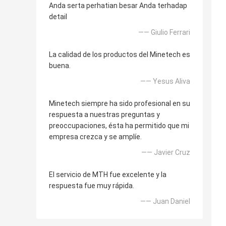
Anda serta perhatian besar Anda terhadap
detail
—— Giulio Ferrari
La calidad de los productos del Minetech es
buena.
—— Yesus Aliva
Minetech siempre ha sido profesional en su
respuesta a nuestras preguntas y
preoccupaciones, ésta ha permitido que mi
empresa crezca y se amplíe.
—— Javier Cruz
El servicio de MTH fue excelente y la
respuesta fue muy rápida.
—— Juan Daniel