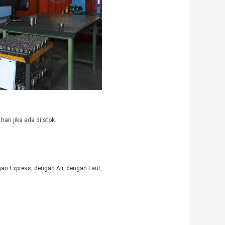
ri jika ada di stok.
n Express, dengan Air, dengan Laut,