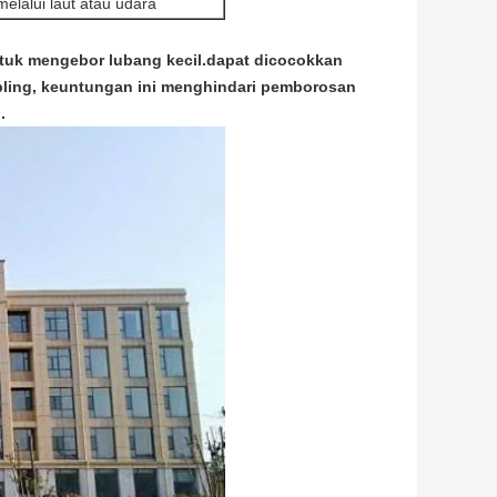
melalui laut atau udara
untuk mengebor lubang kecil.dapat dicocokkan
pling, keuntungan ini menghindari pemborosan
.