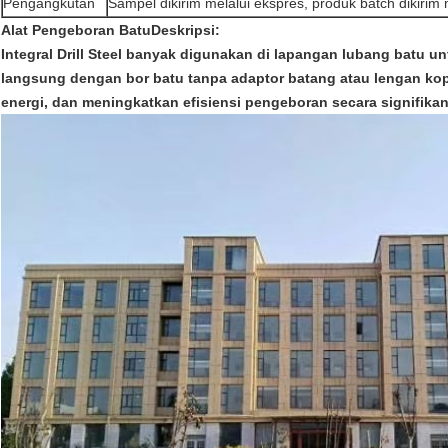
Pengangkutan
Sampel dikirim melalui ekspres, produk batch dikirim 
Alat Pengeboran Batu
Deskripsi:
Integral Drill Steel banyak digunakan di lapangan lubang batu 
langsung dengan bor batu tanpa adaptor batang atau lengan ko
energi, dan meningkatkan efisiensi pengeboran secara signifikan