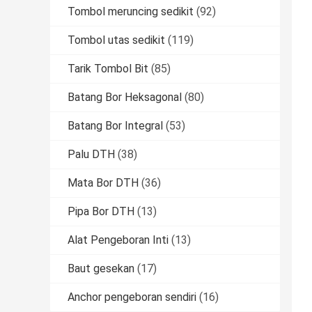
Tombol meruncing sedikit
(92)
Tombol utas sedikit
(119)
Tarik Tombol Bit
(85)
Batang Bor Heksagonal
(80)
Batang Bor Integral
(53)
Palu DTH
(38)
Mata Bor DTH
(36)
Pipa Bor DTH
(13)
Alat Pengeboran Inti
(13)
Baut gesekan
(17)
Anchor pengeboran sendiri
(16)