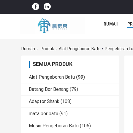
RUMAH
PR
Rumah
Produk
Alat Pengeboran Batu
Pengeboran Lu
SEMUA PRODUK
Alat Pengeboran Batu
(99)
Batang Bor Benang
(79)
Adaptor Shank
(108)
mata bor batu
(91)
Mesin Pengeboran Batu
(106)