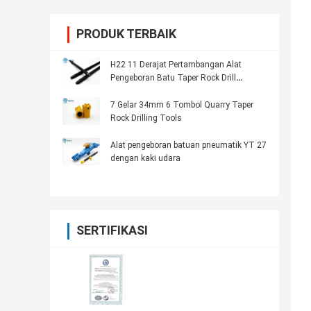
PRODUK TERBAIK
H22 11 Derajat Pertambangan Alat
Pengeboran Batu Taper Rock Drill
Hexagonal Rod
7 Gelar 34mm 6 Tombol Quarry Taper
Rock Drilling Tools
Alat pengeboran batuan pneumatik YT 27
dengan kaki udara
SERTIFIKASI