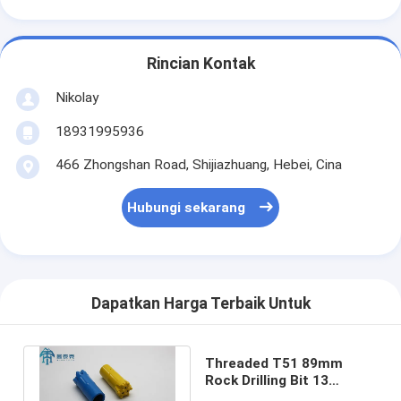
Rincian Kontak
Nikolay
18931995936
466 Zhongshan Road, Shijiazhuang, Hebei, Cina
Hubungi sekarang
Dapatkan Harga Terbaik Untuk
Threaded T51 89mm
Rock Drilling Bit 13
Tombol Untuk