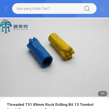
1
/
1
Threaded T51 89mm Rock Drilling Bit 13 Tombol