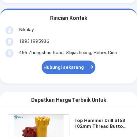
Rincian Kontak
Nikolay
18931995936
466 Zhongshan Road, Shijiazhuang, Hebei, Cina
Hubungi sekarang
Dapatkan Harga Terbaik Untuk
Top Hammer Drill St58
102mm Thread Button
Bit Untuk Mining Rock