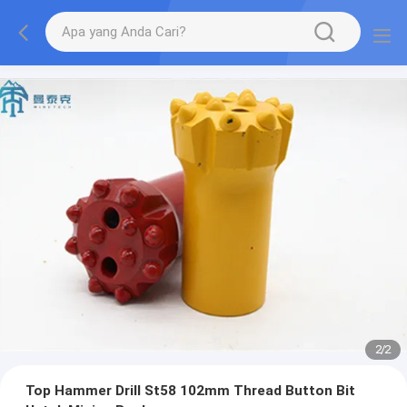
2
/
2
Top Hammer Drill St58 102mm Thread Button Bit