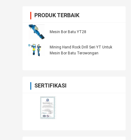
PRODUK TERBAIK
Mesin Bor Batu YT28
Mining Hand Rock Drill Seri YT Untuk
Mesin Bor Batu Terowongan
SERTIFIKASI