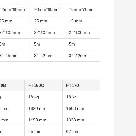
82mm*60mm
76mm*60mm
70mm*70mm
25 mm
25 mm
19 mm
22*108mm
22*108mm
22*108mm
5m
5m
5m
34-45mm
34-42mm
34-42mm
60B
FT160C
FT170
g
18 kg
18 kg
8 mm
1820 mm
1668 mm
8 mm
1490 mm
1338 mm
mm
65 mm
67 mm