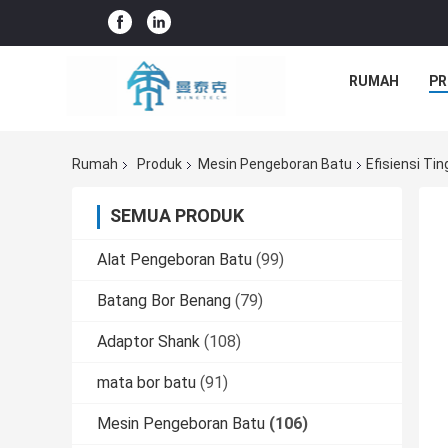
RUMAH
PR
Rumah
Produk
Mesin Pengeboran Batu
Efisiensi Ti
SEMUA PRODUK
Alat Pengeboran Batu
(99)
Batang Bor Benang
(79)
Adaptor Shank
(108)
mata bor batu
(91)
Mesin Pengeboran Batu
(106)