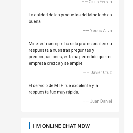
—— Giulio Ferrari
La calidad de los productos del Minetech es
buena.
—— Yesus Aliva
Minetech siempre ha sido profesional en su
respuesta a nuestras preguntas y
preoccupaciones, ésta ha permitido que mi
empresa crezca y se amplíe.
—— Javier Cruz
El servicio de MTH fue excelente y la
respuesta fue muy rápida.
—— Juan Daniel
I 'M ONLINE CHAT NOW