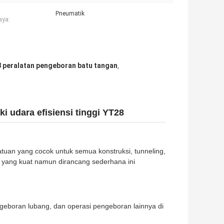
Pneumatik
aya:
8 peralatan pengeboran batu tangan
,
 udara efisiensi tinggi YT28
an yang cocok untuk semua konstruksi, tunneling,
 yang kuat namun dirancang sederhana ini
eboran lubang, dan operasi pengeboran lainnya di