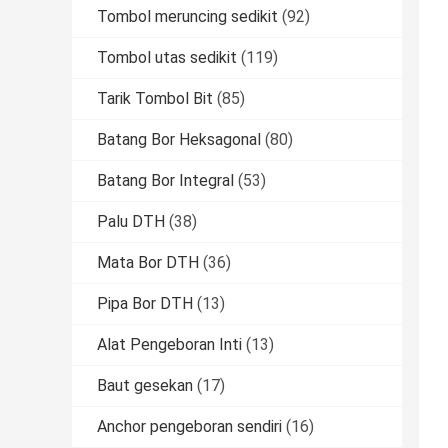
Tombol meruncing sedikit
(92)
Tombol utas sedikit
(119)
Tarik Tombol Bit
(85)
Batang Bor Heksagonal
(80)
Batang Bor Integral
(53)
Palu DTH
(38)
Mata Bor DTH
(36)
Pipa Bor DTH
(13)
Alat Pengeboran Inti
(13)
Baut gesekan
(17)
Anchor pengeboran sendiri
(16)