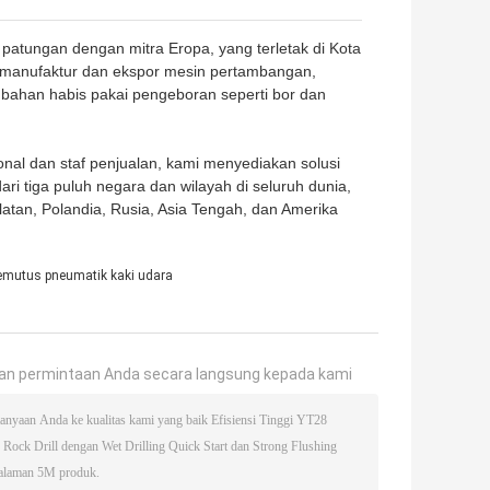
patungan dengan mitra Eropa, yang terletak di Kota
m manufaktur dan ekspor mesin pertambangan,
 bahan habis pakai pengeboran seperti bor dan
onal dan staf penjualan, kami menyediakan solusi
ri tiga puluh negara dan wilayah di seluruh dunia,
latan, Polandia, Rusia, Asia Tengah, dan Amerika
emutus pneumatik kaki udara
an permintaan Anda secara langsung kepada kami