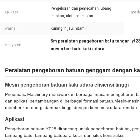
Pengeboran dan pemecahan lubang
Aplikasi:
Tipe d
ledakan, alat pengeboran
Warna:
Kuning, hijau, hitam
5m peralatan pengeboran batu tangan
yt2
,
Menyoroti:
mesin bor batu kaki udara
Peralatan pengeboran batuan genggam dengan kaki
Mesin pengeboran batuan kaki udara efisiensi tinggi
Pneumatic Machinery menawarkan berbagai macam pengeboran batu
dan aplikasi pertambangan di berbagai formasi batuan.Mesin-mesin
memberikan energi dampak tinggi dengan konsumsi udara rendah.
Aplikasi
Pengeboran batuan YT28 dirancang untuk pengeboran batuan, peng
tambang batu, tambang batubara kecil, dan situs konstruksi.