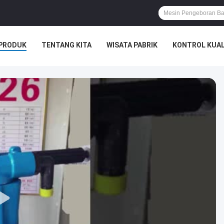
PRODUK
TENTANG KITA
WISATA PABRIK
KONTROL KUAL