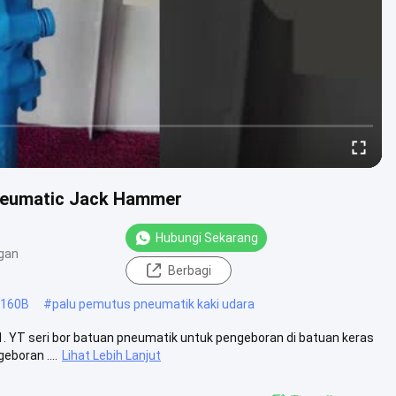
neumatic Jack Hammer
Hubungi Sekarang
gan
Berbagi
T160B
#
palu pemutus pneumatik kaki udara
 YT seri bor batuan pneumatik untuk pengeboran di batuan keras
eboran ....
Lihat Lebih Lanjut