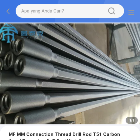
1
/
1
MF MM Connection Thread Drill Rod T51 Carbon