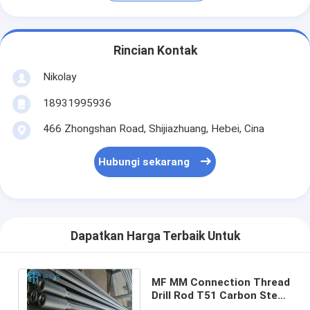
Rincian Kontak
Nikolay
18931995936
466 Zhongshan Road, Shijiazhuang, Hebei, Cina
Hubungi sekarang
Dapatkan Harga Terbaik Untuk
MF MM Connection Thread
Drill Rod T51 Carbon Steel
Extension Drill Rod High