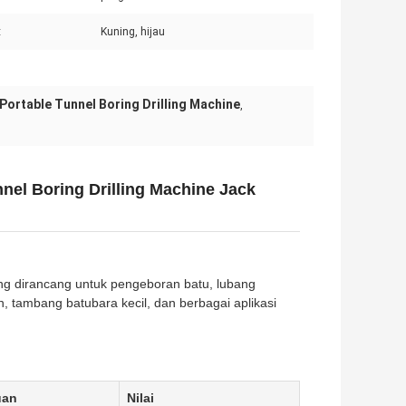
:
Kuning, hijau
Portable Tunnel Boring Drilling Machine
,
nel Boring Drilling Machine Jack
ng dirancang untuk pengeboran batu, lubang
 tambang batubara kecil, dan berbagai aplikasi
uan
Nilai