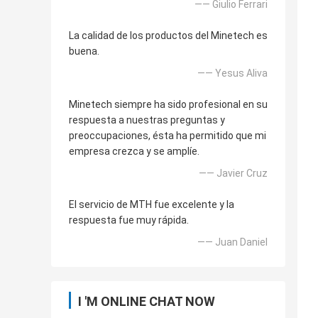
—— Giulio Ferrari
La calidad de los productos del Minetech es
buena.
—— Yesus Aliva
Minetech siempre ha sido profesional en su
respuesta a nuestras preguntas y
preoccupaciones, ésta ha permitido que mi
empresa crezca y se amplíe.
—— Javier Cruz
El servicio de MTH fue excelente y la
respuesta fue muy rápida.
—— Juan Daniel
I 'M ONLINE CHAT NOW