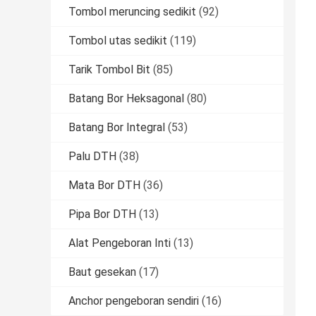
Tombol meruncing sedikit
(92)
Tombol utas sedikit
(119)
Tarik Tombol Bit
(85)
Batang Bor Heksagonal
(80)
Batang Bor Integral
(53)
Palu DTH
(38)
Mata Bor DTH
(36)
Pipa Bor DTH
(13)
Alat Pengeboran Inti
(13)
Baut gesekan
(17)
Anchor pengeboran sendiri
(16)