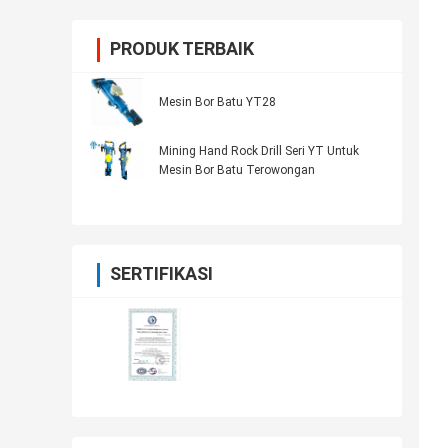
PRODUK TERBAIK
Mesin Bor Batu YT28
Mining Hand Rock Drill Seri YT Untuk
Mesin Bor Batu Terowongan
SERTIFIKASI