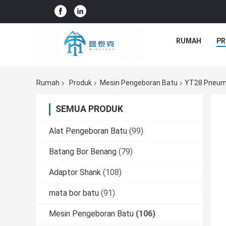
RUMAH
PR
Rumah
Produk
Mesin Pengeboran Batu
YT28 Pneuma
SEMUA PRODUK
Alat Pengeboran Batu
(99)
Batang Bor Benang
(79)
Adaptor Shank
(108)
mata bor batu
(91)
Mesin Pengeboran Batu
(106)