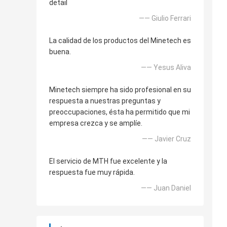
detail
—— Giulio Ferrari
La calidad de los productos del Minetech es
buena.
—— Yesus Aliva
Minetech siempre ha sido profesional en su
respuesta a nuestras preguntas y
preoccupaciones, ésta ha permitido que mi
empresa crezca y se amplíe.
—— Javier Cruz
El servicio de MTH fue excelente y la
respuesta fue muy rápida.
—— Juan Daniel