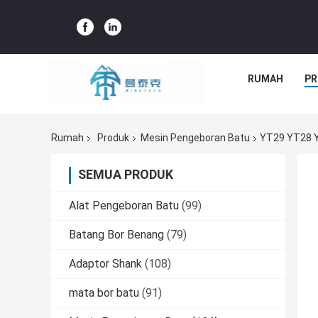
RUMAH
PR
Rumah
Produk
Mesin Pengeboran Batu
YT29 YT28 YT
SEMUA PRODUK
Alat Pengeboran Batu
(99)
Batang Bor Benang
(79)
Adaptor Shank
(108)
mata bor batu
(91)