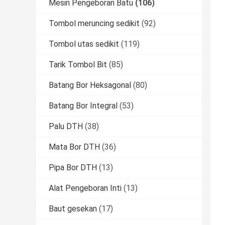
Mesin Pengeboran Batu
(106)
Tombol meruncing sedikit
(92)
Tombol utas sedikit
(119)
Tarik Tombol Bit
(85)
Batang Bor Heksagonal
(80)
Batang Bor Integral
(53)
Palu DTH
(38)
Mata Bor DTH
(36)
Pipa Bor DTH
(13)
Alat Pengeboran Inti
(13)
Baut gesekan
(17)