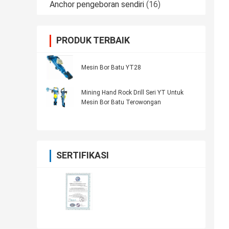
Anchor pengeboran sendiri
(16)
PRODUK TERBAIK
Mesin Bor Batu YT28
Mining Hand Rock Drill Seri YT Untuk
Mesin Bor Batu Terowongan
SERTIFIKASI